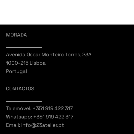
MORADA
Avenida Óscar Monteiro Torres, 23A
1000-215 Lisboa
Portugal
CONTACTOS
Telemóvel: +351 919 422 317
Whatsapp: +351 919 422 317
Email: info@23atelier.pt