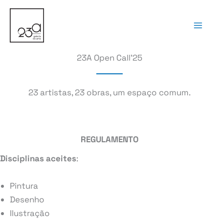
Skip
to
content
23A Open Call’25
23 artistas, 23 obras, um espaço comum.
REGULAMENTO
Disciplinas aceites
:
Pintura
Desenho
Ilustração